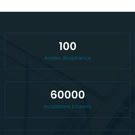
100
Années d'expérience
60000
installations à travers