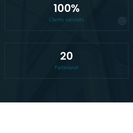
100
%
Clients satisfaits
20
Partenariat