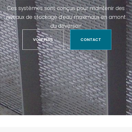
Ces systèmes sont conçus pour maintenir des
niveaux de stockage d'eau maximaux en amont
du déversoir
VOIR PLUS
CONTACT