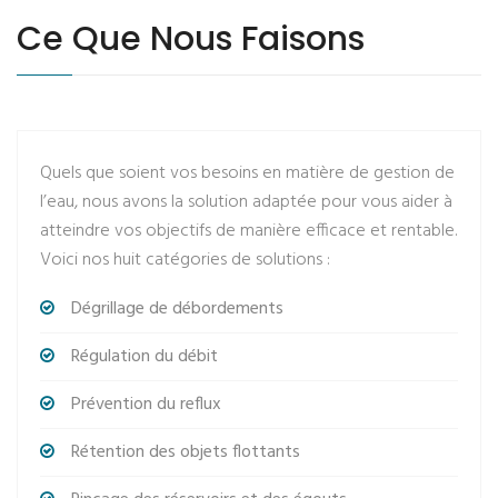
Ce Que Nous Faisons
Quels que soient vos besoins en matière de gestion de
l’eau, nous avons la solution adaptée pour vous aider à
atteindre vos objectifs de manière efficace et rentable.
Voici nos huit catégories de solutions :
Dégrillage de débordements
Régulation du débit
Prévention du reflux
Rétention des objets flottants