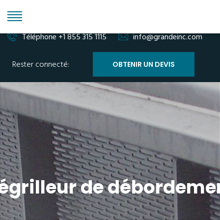
Téléphone +1 855 315 1115
info@grandeinc.com
Rester connecté:
OBTENIR UN DEVIS
égrilleur de débordeme