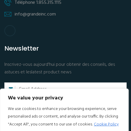
Téléphone 1.855.315.1115
info@grandeinc.com
Newsletter
Inscrivez-vous aujourd'hui pour obtenir des conseils, des
astuces et leslatest product news
We value your privacy
ABONNEZ-VOUS
We use cookies to enhance your browsing experience, serve
personalised ads or content, and analyse our traffic. By clicking
"Accept All", you consent to our use of cookies.
Cookie Policy