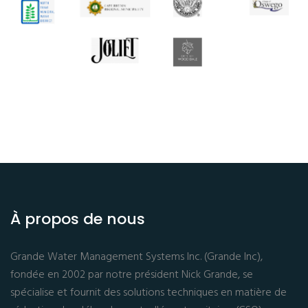
À propos de nous
Grande Water Management Systems Inc. (Grande Inc),
fondée en 2002 par notre président Nick Grande, se
spécialise et fournit des solutions techniques en matière de