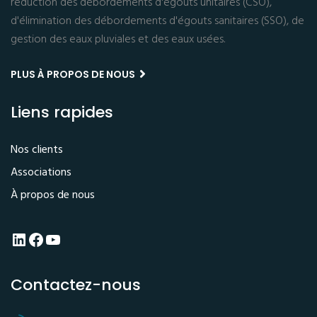
réduction des débordements d'égouts unitaires (CSO),
d'élimination des débordements d'égouts sanitaires (SSO), de
gestion des eaux pluviales et des eaux usées.
PLUS À PROPOS DE NOUS
Liens rapides
Nos clients
Associations
À propos de nous
LinkedIn
Facebook
YouTube
Contactez-nous